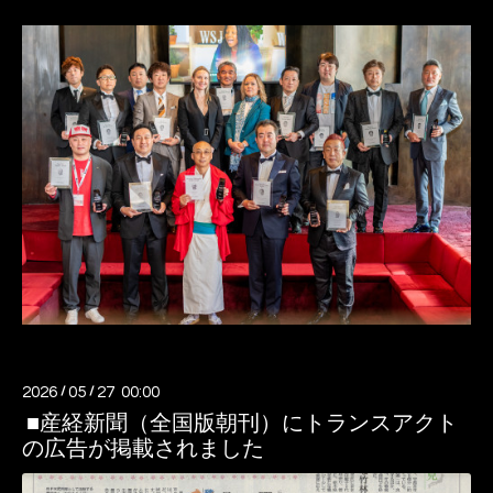
2026
/
05
/
27 00:00
■産経新聞（全国版朝刊）にトランスアクト
の広告が掲載されました