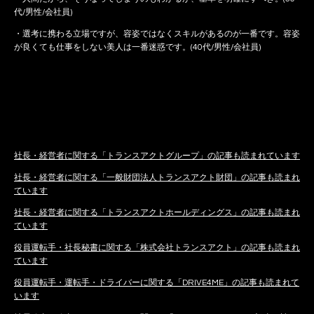
代/男性/会社員)
・選考に携わる立場ですが、容姿ではなくスキルがあるのが一番です。容姿
が良くても仕事をしない美人は一番迷惑です。(40代/男性/会社員)
社長・経営者に関する「トランスアクトグループ」の記事も読まれています
社長・経営者に関する「一般財団法人トランスアクト財団」の記事も読まれ
ています
社長・経営者に関する「トランスアクトホールディングス」の記事も読まれ
ています
役員運転手・社長秘書に関する「株式会社トランスアクト」の記事も読まれ
ています
役員運転手・運転手・ドライバーに関する「DRIVE4ME」の記事も読まれて
います