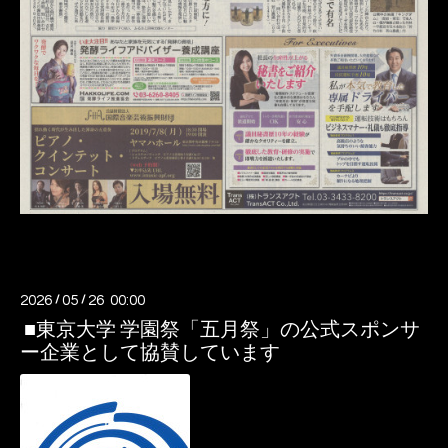
2026
/
05
/
26 00:00
■東京大学 学園祭「五月祭」の公式スポンサ
ー企業として協賛しています