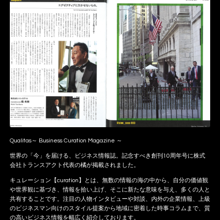
Qualitas～ Business Curation Magazine ～
世界の「今」を届ける、ビジネス情報誌。記念すべき創刊10周年号に株式
会社トランスアクト代表の橘が掲載されました。
キュレーション【curation】とは、無数の情報の海の中から、自分の価値観
や世界観に基づき、情報を拾い上げ、そこに新たな意味を与え、多くの人と
共有することです。注目の人物インタビューや対談、内外の企業情報、上級
のビジネスマン向けのスタイル提案から地域に密着した時事コラムまで、質
の高いビジネス情報を幅広く紹介しております。