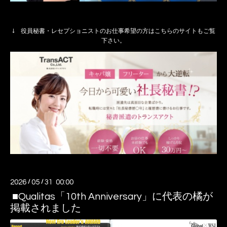
↓ 役員秘書・レセプショニストのお仕事希望の方はこちらのサイトもご覧
下さい。
2026
/
05
/
31 00:00
■Qualitas「10th Anniversary」に代表の橘が
掲載されました