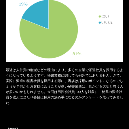
最近は人件費の削減などの理由により、多くの企業で派遣社員を採用するよ
うになっているようです。秘書業務に関しても例外ではありません。さて、
実際に派遣の秘書社員を採用する際に、容姿は採用のポイントになるのでし
ょうか？何かとお客様に合うことが多い秘書業務は、見かけも大切と思う人
が多いのかもしれません。今回は男性会社員100人を対象に、秘書の派遣社
員を選ぶに当たり要旨は採用の決め手になるのかアンケートを取ってみまし
た。