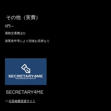
その他（実費）
0円～
通勤交通費ほか
就業条件等により別途お見積もり
SECRETARY4ME
⇒
社長秘書派遣サイト