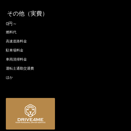
その他（実費）
0円～
燃料代
高速道路料金
駐車場料金
車両清掃料金
運転士通勤交通費
ほか