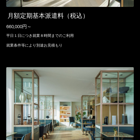
月額定期基本派遣料（税込）
660,000円～
平日１日につき就業８時間までのご利用
就業条件等により別途お見積もり