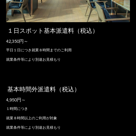
１日スポット基本派遣料（税込）
42,350円～
平日１日につき就業８時間までのご利用
就業条件等により別途お見積もり
基本時間外派遣料（税込）
4,950円～
１時間につき
就業８時間以上のご利用が対象
就業条件等により別途お見積もり