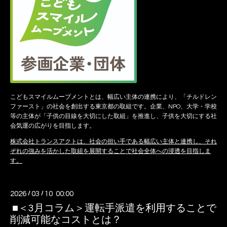
こどもスマイルムーブメントとは、幅広い主体の連携により、「チルドレン
ファースト」の社会を創出する東京都の取組です。企業、NPO、大学・学校
等の主体が「子供の目線を大切にした取組」を推進し、子供を大切にする社
会気運の広がりを目指します。
株式会社トランスアクトは、社会の担い手である幅広い主体と連携し、それ
ぞれの強みを活かした取組を展開することで社会全体への浸透を目指しま
す。
2026
/
03
/
10 00:00
■＜3月コラム＞運転手派遣を利用することで
削減可能なコストとは？