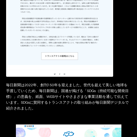
毎日新聞は2022年、創刊150年を迎えました。世代を超えて美しい地球を
手渡していくため、毎日新聞は、国連が掲げる「SDGs（持続可能な開発目
標）」の意義を、紙面、WEBサイトやさまざまな事業活動を通して伝えて
います。SDGsに賛同するトランスアクトの取り組みが毎日新聞デジタルで
紹介されました。