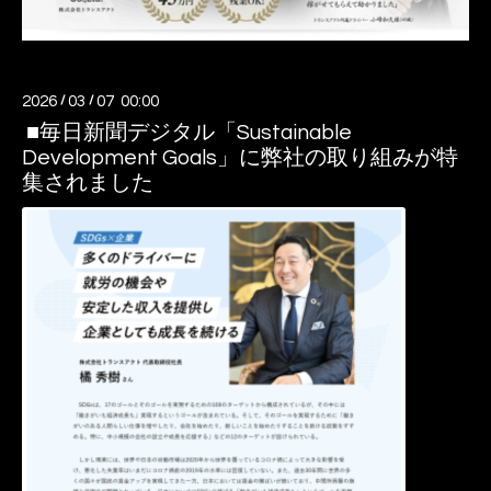
2026
/
03
/
07 00:00
■毎日新聞デジタル「Sustainable
Development Goals」に弊社の取り組みが特
集されました