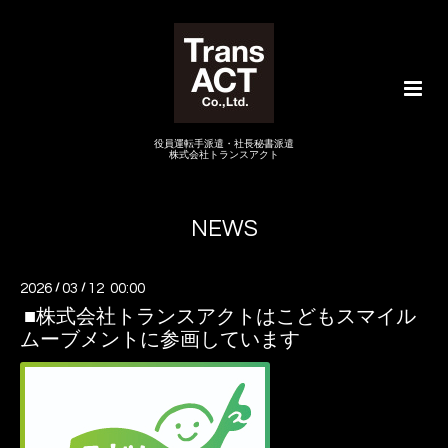
役員運転手派遣・社長秘書派遣
株式会社トランスアクト
NEWS
2026
/
03
/
12 00:00
■株式会社トランスアクトはこどもスマイル
ムーブメントに参画しています