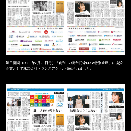
毎日新聞（2022年2月21日号）「創刊150周年記念SDGs特別企画」に協賛
企業として株式会社トランスアクトが掲載されました。