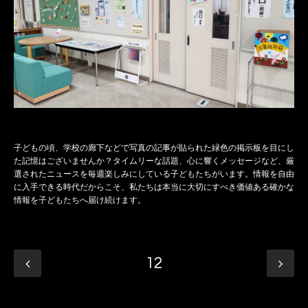
子どもの頃、学校の廊下などで写真の記事が貼られた緑色の掲示板を目にし
た記憶はございませんか？タイムリーな話題、心に響くメッセージなど、厳
選されたニュースを毎週楽しみにしている子どもたちがいます。情報を自由
に入手できる時代だからこそ、私たちは本当に大切にすべき価値ある確かな
情報を子どもたちへ届け続けます。
12