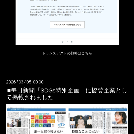
トランスアクトの戦略はこちら
2026
/
03
/
05 00:00
■毎日新聞「SDGs特別企画」に協賛企業とし
て掲載されました