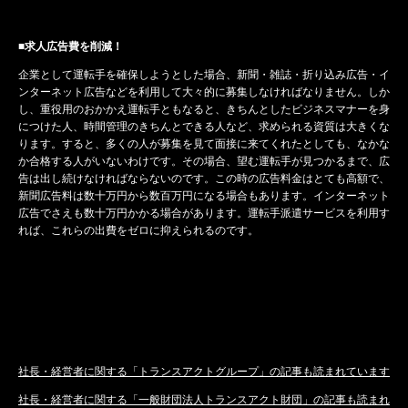
■求人広告費を削減！
企業として運転手を確保しようとした場合、新聞・雑誌・折り込み広告・イ
ンターネット広告などを利用して大々的に募集しなければなりません。しか
し、重役用のおかかえ運転手ともなると、きちんとしたビジネスマナーを身
につけた人、時間管理のきちんとできる人など、求められる資質は大きくな
ります。すると、多くの人が募集を見て面接に来てくれたとしても、なかな
か合格する人がいないわけです。その場合、望む運転手が見つかるまで、広
告は出し続けなければならないのです。この時の広告料金はとても高額で、
新聞広告料は数十万円から数百万円になる場合もあります。インターネット
広告でさえも数十万円かかる場合があります。運転手派遣サービスを利用す
れば、これらの出費をゼロに抑えられるのです。
社長・経営者に関する「トランスアクトグループ」の記事も読まれています
社長・経営者に関する「一般財団法人トランスアクト財団」の記事も読まれ