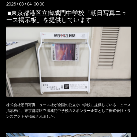
2026
/
03
/
04 00:00
■東京都港区立御成門中学校「朝日写真ニュ
ース掲示板」を提供しています
株式会社朝日写真ニュース社が全国の公立小中学校に提供しているニュース
掲示板に、東京都港区立御成門中学校のスポンサー企業として株式会社トラ
ンスアクトが掲載されました。