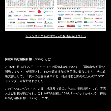
トランスアクトのSDGsへの取り組みはコチラ
持続可能な開発目標（SDGs）とは
2015年9月25日-27日、ニューヨーク国連本部において、「国連持続可能な
開発サミット」が開催され、150を超える加盟国首脳の参加のもと、その成
果文書として、「我々の世界を変革する：持続可能な開発のための2030ア
ジェンダ」が採択されました。
このアジェンダの中で、人間、地球及び繁栄のための行動計画として、宣言
および目標が掲げられ、これが17の目標と169のターゲットからなる「持続
可能な開発目標（SDGs）」です。