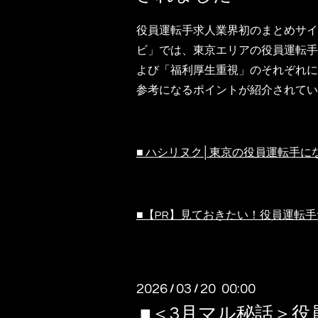
役員運転手求人業界初のまとめサイ
ビ」では、東京エリアの役員運転手
よび「福利厚生重視」のそれぞれに
参考になるポイントが紹介されてい
■ ハシリヌク│東京の役員運転手に
■【PR】見ておきたい！役員運転
2026
03
20 00:00
/
/
■＜3月マル秘話＞