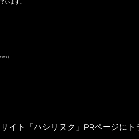
ています。
mm）
めサイト「ハシリヌク」PRページにト