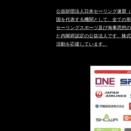
公益財団法人日本セーリング連盟（
国を代表する機関として、全ての形
セーリングスポーツ及び海事思想の
た内閣府認定の公益法人です。株式
活動を応援しています。