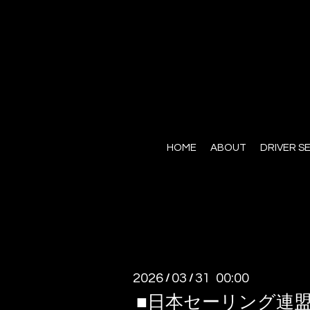
HOME
ABOUT
DRIVER S
2026
03
31 00:00
/
/
■日本セーリング連盟