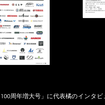
刊100周年増大号」に代表橘のインタ