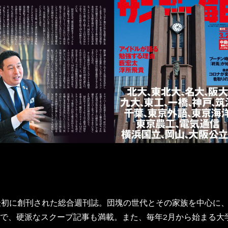
最初に創刊された総合週刊誌。団塊の世代とその家族を中心に
で、硬派なスクープ記事も満載。また、毎年2月から始まる大