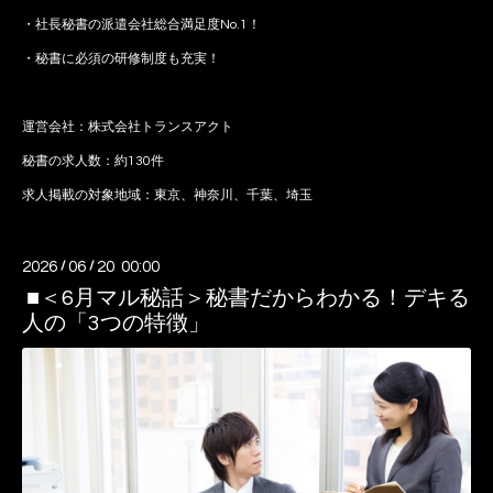
・社長秘書の派遣会社総合満足度No.1！
・秘書に必須の研修制度も充実！
運営会社
：
株式会社トランスアクト
秘書の求人数：約130件
求人掲載の対象地域：東京、神奈川、千葉、埼玉
2026
/
06
/
20 00:00
■＜6月マル秘話＞秘書だからわかる！デキる
人の「3つの特徴」