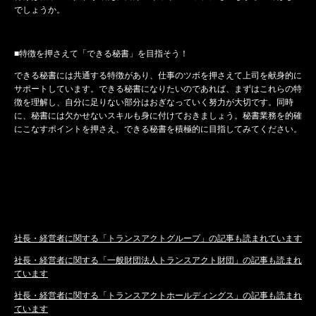
でしょうか。
■特徴を押さえて「できる秘書」を目指そう！
できる秘書には共通する特徴があり、仕事のツボを押さえて上司を献身的に
サポートしています。できる秘書になりたいのであれば、まずはこれらの特
徴を理解し、自分に足りない部分はおぎなっていく努力が大切です。同時
に、秘書には欠かせないスキルも身に付けておきましょう。秘書業務を的確
にこなすポイントを押さえ、できる秘書を積極的に目指してみてください。
社長・経営者に関する「トランスアクトグループ」の記事も読まれています
社長・経営者に関する「一般財団法人トランスアクト財団」の記事も読まれ
ています
社長・経営者に関する「トランスアクトホールディングス」の記事も読まれ
ています