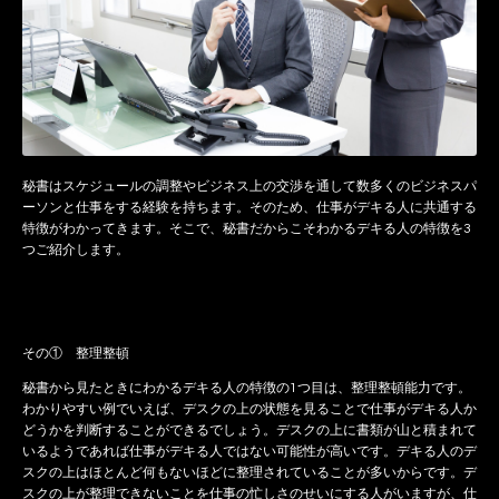
秘書はスケジュールの調整やビジネス上の交渉を通して数多くのビジネスパ
ーソンと仕事をする経験を持ちます。そのため、仕事がデキる人に共通する
特徴がわかってきます。そこで、秘書だからこそわかるデキる人の特徴を3
つご紹介します。
その① 整理整頓
秘書から見たときにわかるデキる人の特徴の1つ目は、整理整頓能力です。
わかりやすい例でいえば、デスクの上の状態を見ることで仕事がデキる人か
どうかを判断することができるでしょう。デスクの上に書類が山と積まれて
いるようであれば仕事がデキる人ではない可能性が高いです。デキる人のデ
スクの上はほとんど何もないほどに整理されていることが多いからです。デ
スクの上が整理できないことを仕事の忙しさのせいにする人がいますが、仕