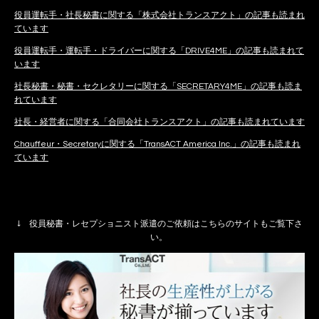
役員運転手・社長秘書に関する「株式会社トランスアクト」の記事も読まれ
ています
役員運転手・運転手・ドライバーに関する「DRIVE4ME」の記事も読まれて
います
社長秘書・秘書・セクレタリーに関する「SECRETARY4ME」の記事も読ま
れています
社長・経営者に関する「合同会社トランスアクト」の記事も読まれています
Chauffeur・Secretaryに関する「TransACT America Inc.」の記事も読まれ
ています
↓ 役員秘書・レセプショニスト派遣のご依頼はこちらのサイトもご覧下さ
い。