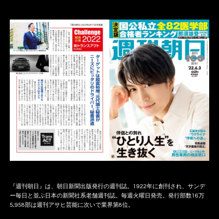
『週刊朝日』は、朝日新聞出版発行の週刊誌。1922年に創刊され、サンデ
ー毎日と並ぶ日本の新聞社系老舗週刊誌。毎週火曜日発売。発行部数16万
5,958部は週刊アサヒ芸能に次いで業界第8位。