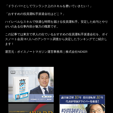
「ドライバーとしてワンランク上のスキルを磨いていきたい！」
「おすすめの役員運転手派遣会社はどこ？」
ハイレベルなスキルで快適な時間を届ける役員運転手。安定した給与とやり
がいのある仕事内容が魅力の職業です。
この記事では東京で求人の出ているおすすめの役員運転手派遣会社を、ボイ
スノート会員181人へのアンケート調査から決定したランキングでご紹介し
ます！
運営元：ボイスノートマガジン運営事務局｜株式会社NEXER