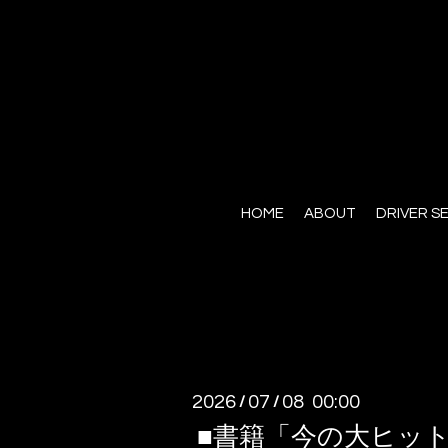
HOME
ABOUT
DRIVER S
2026
07
08 00:00
/
/
■書籍「今の大ヒッ