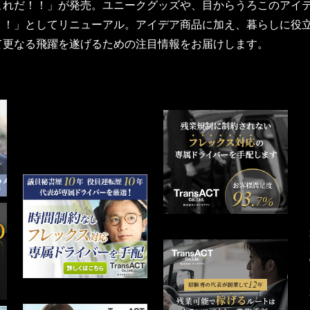
はこれだ！！」が発売。ユニークグッズや、目からうろこのアイ
だ！！」としてリニューアル。アイデア商品に加え、暮らしに役
いて更なる飛躍を遂げるための注目情報をお届けします。