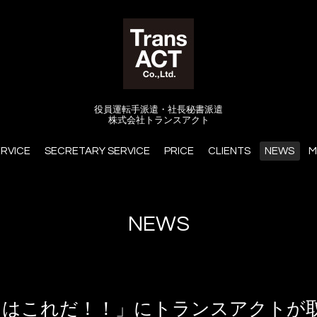
役員運転手派遣・社長秘書派遣
株式会社トランスアクト
ERVICE
SECRETARY SERVICE
PRICE
CLIENTS
NEWS
M
NEWS
トはこれだ！！」にトランスアクトが