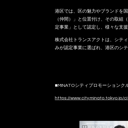
港区では、区の魅力やブランドを国
（仲間）」と位置付け、その取組（
定事業」として認定し、様々な支援
株式会社トランスアクトは、シティ
みが認定事業に選ばれ、港区のシテ
■MINATOシティプロモーション
https://www.city.minato.tokyo.jp/c