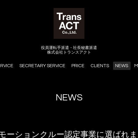
役員運転手派遣・社長秘書派遣
株式会社トランスアクト
ERVICE
SECRETARY SERVICE
PRICE
CLIENTS
NEWS
M
NEWS
プロモーションクルー認定事業に選ばれ