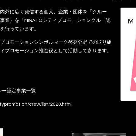
内外に広く発信する個人、企業・団体を「クルー
事業）を「MINATOシティプロモーションクルー認
を行っています。
プロモーションシンボルマーク啓発分野での取り組
ィプロモーション推進役として活動して参ります。
クルー認定事業一覧
itypromotion/crew/list/2020.html