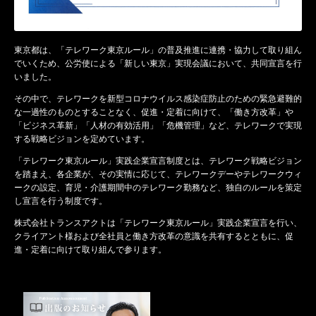
東京都は、「テレワーク東京ルール」の普及推進に連携・協力して取り組ん
でいくため、公労使による「新しい東京」実現会議において、共同宣言を行
いました。
その中で、テレワークを新型コロナウイルス感染症防止のための緊急避難的
な一過性のものとすることなく、促進・定着に向けて、「働き方改革」や
「ビジネス革新」「人材の有効活用」「危機管理」など、テレワークで実現
する戦略ビジョンを定めています。
「テレワーク東京ルール」実践企業宣言制度とは、テレワーク戦略ビジョン
を踏まえ、各企業が、その実情に応じて、テレワークデーやテレワークウィ
ークの設定、育児・介護期間中のテレワーク勤務など、独自のルールを策定
し宣言を行う制度です。
株式会社トランスアクトは「テレワーク東京ルール」実践企業宣言を行い、
クライアント様および全社員と働き方改革の意識を共有するとともに、促
進・定着に向けて取り組んで参ります。