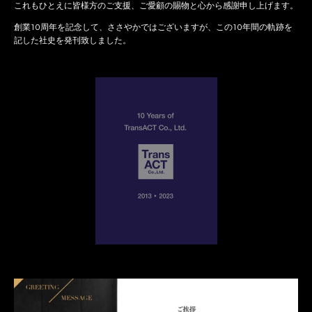
これもひとえに皆様方のご支援、ご愛顧の賜物と心から感謝申し上げます。
創業10周年を記念して、ささやかではございますが、この10年間の軌跡を
記した社史を発刊致しました。