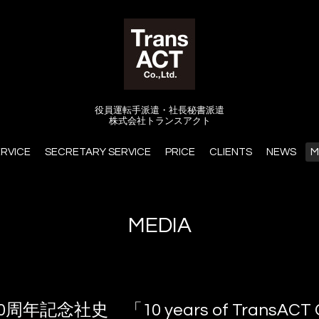
役員運転手派遣・社長秘書派遣
株式会社トランスアクト
ERVICE
SECRETARY SERVICE
PRICE
CLIENTS
NEWS
M
MEDIA
社史 「10 years of TransACT Co.,L