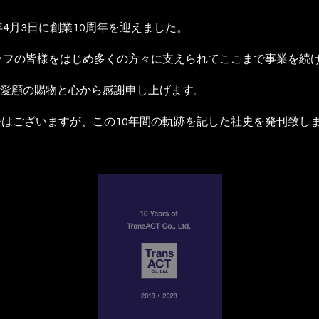
年4月3日に創業10周年を迎えました。
タッフの皆様をはじめ多くの方々に支えられてここまで事業を続
愛顧の賜物と心から感謝申し上げます。
ではございますが、この10年間の軌跡を記した社史を発刊致し