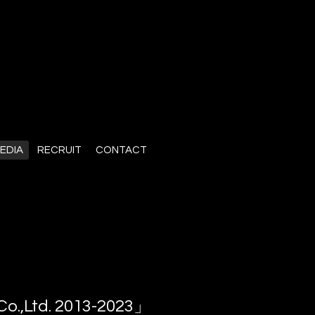
EDIA
RECRUIT
CONTACT
td. 2013-2023」