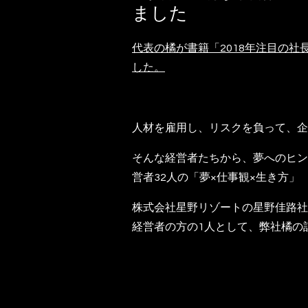
ました
代表の橘が書籍「2018年注目の社
した。
人材を雇用し、リスクを負って、企
そんな経営者たちから、夢へのヒン
営者32人の「夢×仕事観×生き方」
株式会社星野リゾートの星野佳路社
経営者の方の1人として、弊社橘の