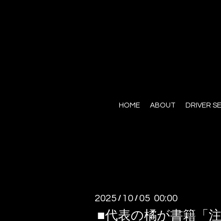
HOME
ABOUT
DRIVER S
2025
10
05 00:00
/
/
■代表の橘が書籍「