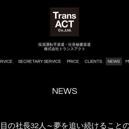
役員運転手派遣・社長秘書派遣
株式会社トランスアクト
ERVICE
SECRETARY SERVICE
PRICE
CLIENTS
NEWS
M
NEWS
注目の社長32人～夢を追い続けること