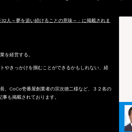
長32人～夢を追い続けることの意味～」に掲載されま
業を経営する。
トやきっかけを掴むことができるかもしれない、経
長、CoCo壱番屋創業者の宗次徳二様など、３２名の
記事も掲載されております。