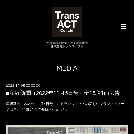
役員運転手派遣・社長秘書派遣
株式会社トランスアクト
MEDIA
2022-11-05 00:00:00
■産経新聞（2022年11月5日号）全15段1面広告
産経新聞（2022年11月5日号）にトランスアクトの新しいブランドイメー
ジ広告が全15段1面で掲載されました。